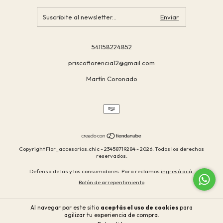
541158224852
priscoflorencia12@gmail.com
Martín Coronado
Copyright Flor_accesorios.chic - 23458719284 - 2026. Todos los derechos
reservados.
Defensa de las y los consumidores. Para reclamos
ingresá acá.
Botón de arrepentimiento
Al navegar por este sitio
aceptás el uso de cookies
para
agilizar tu experiencia de compra.