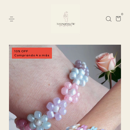
0
10% OFF
Comprando 4 o más