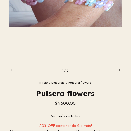
1
/
5
Inicio
.
pulseras
.
Pulsera flowers
Pulsera flowers
$4.600,00
Ver más detalles
¡10% OFF comprando 4 o más!