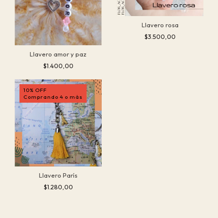
Llavero rosa
$3.500,00
Llavero amor y paz
$1.400,00
10% OFF
Comprando 4 o más
Llavero París
$1.280,00