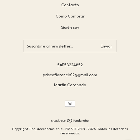
Contacto
Cómo Comprar
Quién soy
541158224852
priscoflorencia12@gmail.com
Martín Coronado
Copyright Flor_accesorios.chic - 23458719284 - 2026. Todos los derechos
reservados.