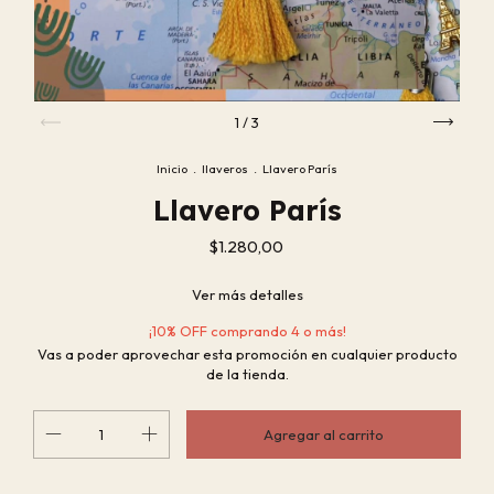
1
/
3
Inicio
.
llaveros
.
Llavero París
Llavero París
$1.280,00
Ver más detalles
¡10% OFF comprando 4 o más!
Vas a poder aprovechar esta promoción en cualquier producto
de la tienda.