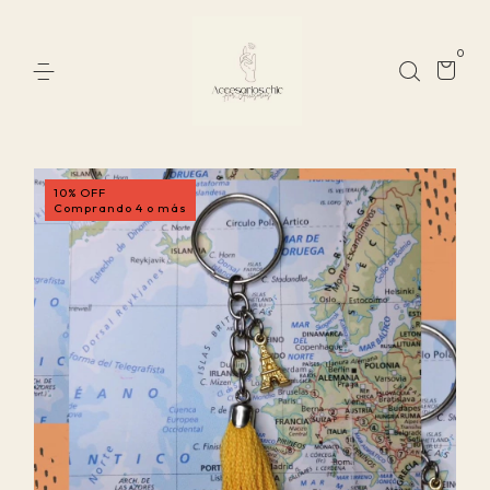
0
10% OFF
Comprando 4 o más