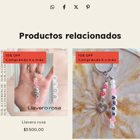
Productos relacionados
10% OFF
10% OFF
Comprando 4 o más
Comprando 4 o más
Llavero rosa
$3.500,00