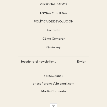
PERSONALIZADOS
ENVIOS Y RETIROS
POLÍTICA DE DEVOLUCIÓN
Contacto
Cómo Comprar
Quién soy
541158224852
priscoflorencia12@gmail.com
Martín Coronado