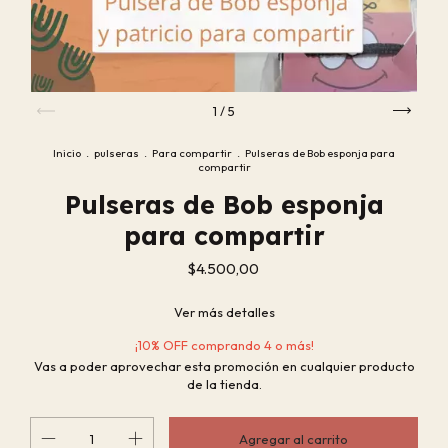
1
/
5
Inicio
.
pulseras
.
Para compartir
.
Pulseras de Bob esponja para
compartir
Pulseras de Bob esponja
para compartir
$4.500,00
Ver más detalles
¡10% OFF comprando 4 o más!
Vas a poder aprovechar esta promoción en cualquier producto
de la tienda.