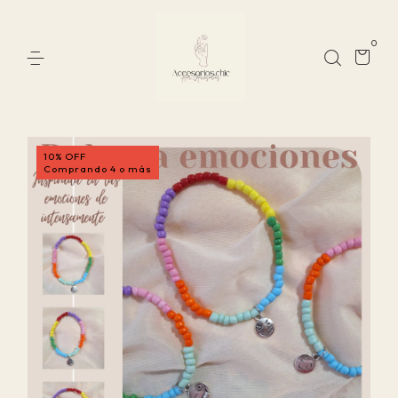
0
10% OFF
Comprando 4 o más