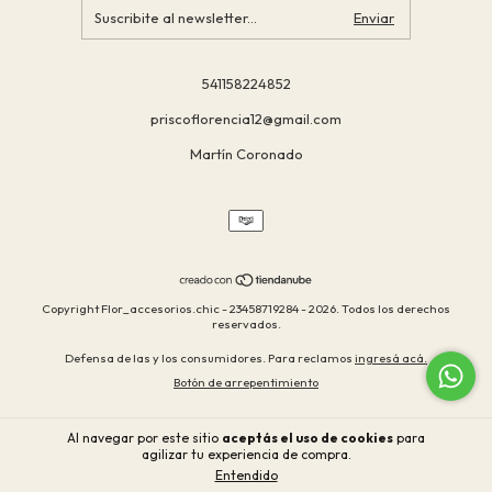
541158224852
priscoflorencia12@gmail.com
Martín Coronado
Copyright Flor_accesorios.chic - 23458719284 - 2026. Todos los derechos
reservados.
Defensa de las y los consumidores. Para reclamos
ingresá acá.
Botón de arrepentimiento
Al navegar por este sitio
aceptás el uso de cookies
para
agilizar tu experiencia de compra.
Entendido