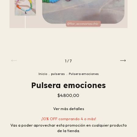
1
/
7
Inicio
.
pulseras
.
Pulsera emociones
Pulsera emociones
$4.800,00
Ver más detalles
¡10% OFF comprando 4 o más!
Vas a poder aprovechar esta promoción en cualquier producto
de la tienda.